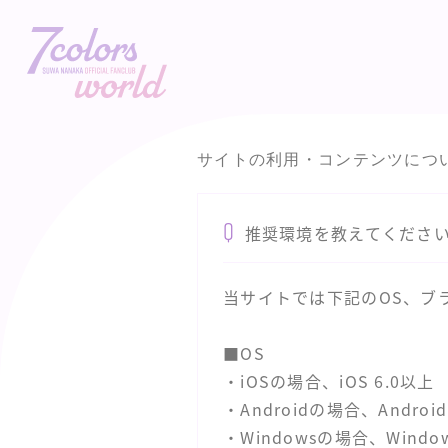
サイトの利用・コンテンツにつ
Q
推奨環境を教えてくださ
当サイトでは下記のOS、ブ
■OS
・iOSの場合、iOS 6.0以上
・Androidの場合、Android
・Windowsの場合、Windo