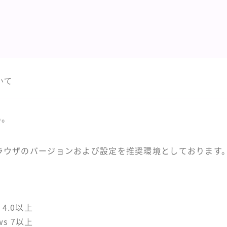
いて
い。
ラウザのバージョンおよび設定を推奨環境としております
 4.0以上
ws 7以上