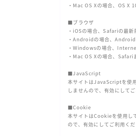
・Mac OS Xの場合、OS X 10
■ブラウザ
・iOSの場合、Safariの最新
・Androidの場合、Andr
・Windowsの場合、Intern
・Mac OS Xの場合、Safa
■JavaScript
本サイトはJavaScript
しませんので、有効にしてご
■Cookie
本サイトはCookieを使用
ので、有効にしてご利用くだ