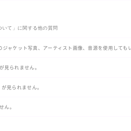
ついて」に関する他の質問
のジャケット写真、アーティスト画像、音源を使用しても
画）が見られません。
動画）が見られません。
ません。