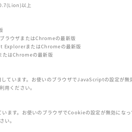
.7(Lion)以上
版
oidブラウザまたはChromeの最新版
et ExplorerまたはChromeの最新版
riまたはChromeの最新版
を使用しています。お使いのブラウザでJavaScriptの設定
利用ください。
しています。お使いのブラウザでCookieの設定が無効に
さい。