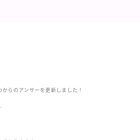
！
わからのアンサーを更新しました！
✨