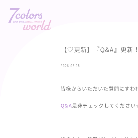
【♡更新】『Q&A』更新
2026.06.25
皆様からいただいた質問にすわ
Q&A
是非チェックしてください