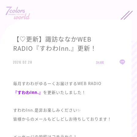
【♡更新】諏訪ななかWEB
RADIO『すわわInn.』更新！
2026.02.28
SHARE
毎月すわわがゆるーくお届けするWEB RADIO
『すわわInn.』
を更新いたしました！
すわわInn.是非お楽しみください✨
皆様からのメールもどしどしお待ちしております！
メッセージの投稿は
コチラから！