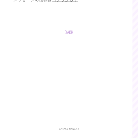
BACK
©SUWA NANAKA