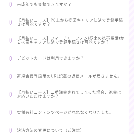
Q.
未成年でも登録できますか？
【月払いコース】PC上から携帯キャリア決済で登録手続
Q.
きは可能ですか？
【月払いコース】フィーチャーフォン(従来の携帯電話)か
Q.
ら携帯キャリア決済で登録手続きは可能ですか？
Q.
デビットカードは利用できますか？
Q.
新規会員登録用のURL記載の返信メールが届きません。
【月払いコース】二重課金されてしまった場合、返金は
Q.
対応いただけますか？
Q.
突然有料コンテンツページが見れなくなりました。
Q.
決済方法の変更について（ご注意）