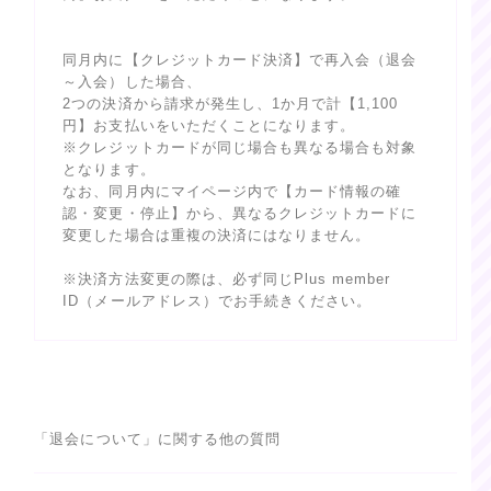
同月内に【クレジットカード決済】で再入会（退会
～入会）した場合、
2つの決済から請求が発生し、1か月で計【1,100
円】お支払いをいただくことになります。
※クレジットカードが同じ場合も異なる場合も対象
となります。
なお、同月内にマイページ内で【カード情報の確
認・変更・停止】から、異なるクレジットカードに
変更した場合は重複の決済にはなりません。
※決済方法変更の際は、必ず同じPlus member
ID（メールアドレス）でお手続きください。
「退会について」に関する他の質問